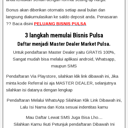
Bonus akan diberikan otomatis setiap awal bulan dan
langsung diakumulasikan ke saldo deposit anda. Penasaran
?? Baca disini
PELUANG BISNIS PULSA
3 langkah memulai Bisnis Pulsa
Daftar menjadi Master Dealer Market Pulsa.
Untuk pendaftaran Master Dealer yaitu GRATIS 100%,
Sangat mudah bisa melalui aplikasi android, Whatsapp,
maupun SMS
Pendaftaran Via Playstore, silahkan klik link dibawah ini, Jika
minta kode Referral isi aja MASTER DEALER, selanjutnya
silahkan isi datanya dengan lengkap
Pendaftaran Melalui WhatsApp Silahkan Klik Link Dibawah ini,
Lalu Isi Nama dan Kota sesuai indentitas kamu
Mau Daftar Lewat SMS Juga Bisa Lho…
Silahkan Kamu Ikuti Petunjuk pendaftaran Dibawah Ini