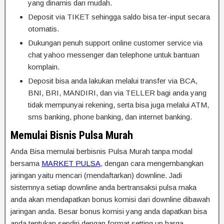
yang dinamis dan mudah.
Deposit via TIKET sehingga saldo bisa ter-input secara
otomatis.
Dukungan penuh support online customer service via
chat yahoo messenger dan telephone untuk bantuan
komplain.
Deposit bisa anda lakukan melalui transfer via BCA,
BNI, BRI, MANDIRI, dan via TELLER bagi anda yang
tidak mempunyai rekening, serta bisa juga melalui ATM,
sms banking, phone banking, dan internet banking.
Memulai Bisnis Pulsa Murah
Anda Bisa memulai berbisnis Pulsa Murah tanpa modal
bersama
MARKET PULSA
, dengan cara mengembangkan
jaringan yaitu mencari (mendaftarkan) downline. Jadi
sistemnya setiap downline anda bertransaksi pulsa maka
anda akan mendapatkan bonus komisi dari downline dibawah
jaringan anda. Besar bonus komisi yang anda dapatkan bisa
anda tentukan sendiri dengan format setting up harga.