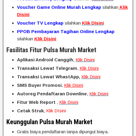
Voucher Game Online Murah Lengkap
silahkan
Klik
Disini
Voucher TV Lengkap
silahkan
Klik DIsini
PPOB Pembayaran Tagihan Online Lengkap
silahkan
Klik Disini
Fasilitas Fitur Pulsa Murah Market
Aplikasi Android Canggih
,
Klik Disini
Transaksi Lewat Telegram
,
Klik Disini
Transaksi Lewat WhastApp,
Klik Disini
SMS Buyer Promosi
,
Klik Disini
Autoreg Pendaftaran Downline
,
Klik Disini
Fitur Web Report
,
Klik Disini
Cetak Struk
,
Klik DIsini
Keunggulan Pulsa Murah Market
Gratis biaya pendaftaran tanpa dipungut biaya.