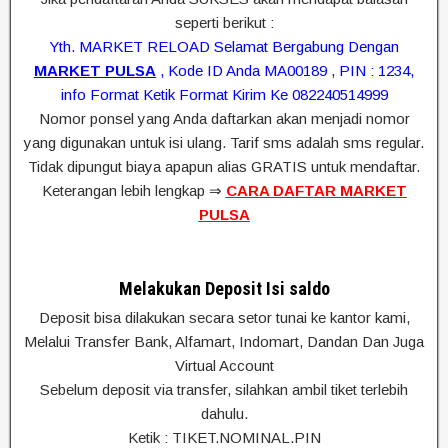
seperti berikut :
Yth. MARKET RELOAD Selamat Bergabung Dengan
MARKET PULSA
, Kode ID Anda MA00189 , PIN : 1234,
info Format Ketik Format Kirim Ke 082240514999
Nomor ponsel yang Anda daftarkan akan menjadi nomor
yang digunakan untuk isi ulang. Tarif sms adalah sms regular.
Tidak dipungut biaya apapun alias GRATIS untuk mendaftar.
Keterangan lebih lengkap ⇒
CARA DAFTAR MARKET
PULSA
Melakukan Deposit Isi saldo
Deposit bisa dilakukan secara setor tunai ke kantor kami,
Melalui Transfer Bank, Alfamart, Indomart, Dandan Dan Juga
Virtual Account
Sebelum deposit via transfer, silahkan ambil tiket terlebih
dahulu.
Ketik : TIKET.NOMINAL.PIN