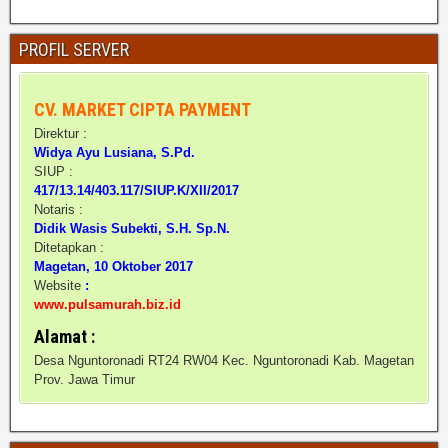
PROFIL SERVER
CV. MARKET CIPTA PAYMENT
Direktur :
Widya Ayu Lusiana, S.Pd.
SIUP :
417/13.14/403.117/SIUP.K/XII/2017
Notaris :
Didik Wasis Subekti, S.H. Sp.N.
Ditetapkan :
Magetan, 10 Oktober 2017
Website
:
www.pulsamurah.biz.id
Alamat :
Desa Nguntoronadi RT24 RW04 Kec. Nguntoronadi Kab. Magetan
Prov. Jawa Timur