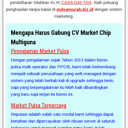
pendaftaran Silahkan KLIK
CARA DAFTAR
. Raih peluang
penghasilan tanpa batas di
pulsamurah.biz.id
dengan sistem
marketing.
Mengapa Harus Gabung CV Market Chip
Multiguna
Pengalaman Market Pulsa
Dengan pengalaman sejak Tahun 2013 dalam bisnis
pulsa multi operator dan PPOB, kami telah berkembang
menjadi sebuah perusahaan yang well-managed dengan
sistem yang telah berkali-kali di upgrade sehingga tentu
saja yang berpengalaman itu lebih baik dibandingkan
yang baru saja terjun ke bisnis ini.
Market Pulsa Terpercaya
Reputasi adalah salah satu modal kami sehingga dapat
bertahan dan dipercayakan oleh ribuan server di seluruh
Indonesia untuk menjadi supplier mitra kami; itulah