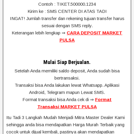
Contoh : TIKET.500000.1234
Kirim ke : SMS CENTER DI ATAS TADI
INGAT! Jumlah transfer dan rekening tujuan transfer harus
sesuai dengan SMS reply.
Keterangan lebih lengkap ⇒
CARA DEPOSIT MARKET
PULSA
Mulai Siap Berjualan.
Setelah Anda memiliki saldo deposit, Anda sudah bisa
bertransaksi.
Transaksi bisa Anda lakukan lewat Whatsapp. Aplikasi
Android, Telegram mapun Lewat SMS.
Format transaksi bisa Anda cek di ⇒
Format
Transaksi MARKET PULSA
Itu Tadi 3 Langkah Mudah Menjadi Mitra Master Dealer Kami
sehingga anda bisa mendapatkan Harga Murah Terbaik yang
cocok untuk dijual kembali, pastinya akan mendapatkan